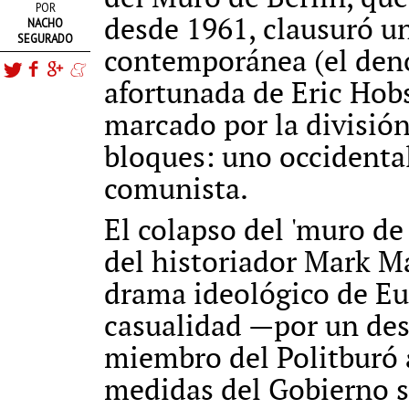
POR
desde 1961, clausuró un
NACHO
SEGURADO
contemporánea (el den
afortunada de Eric Hobs
marcado por la divisió
bloques: uno occidental,
comunista.
El colapso del 'muro de
del historiador Mark Ma
drama ideológico de Eur
casualidad —por un des
miembro del Politburó a
medidas del Gobierno s