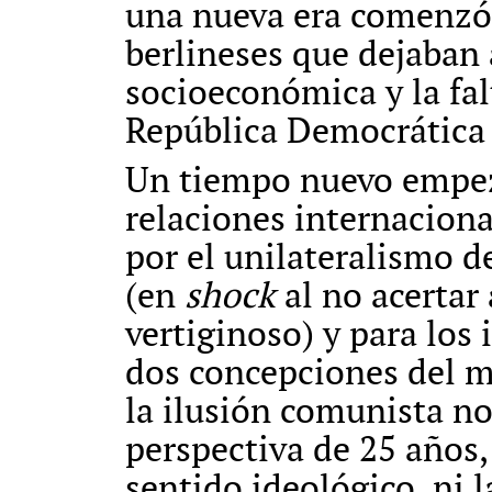
una nueva era comenzó 
berlineses que dejaban 
socioeconómica y la falt
República Democrática
Un tiempo nuevo empez
relaciones internacion
por el unilateralismo d
(en
shock
al no acertar
vertiginoso) y para los 
dos concepciones del m
la ilusión comunista no
perspectiva de 25 años, '
sentido ideológico, ni l