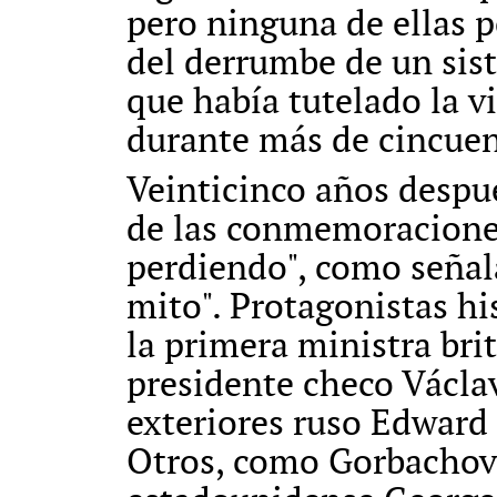
pero ninguna de ellas po
del derrumbe de un sist
que había tutelado la v
durante más de cincuen
Veinticinco años despué
de las conmemoraciones
perdiendo", como señal
mito". Protagonistas h
la primera ministra bri
presidente checo Václav
exteriores ruso Edward 
Otros, como Gorbachov 