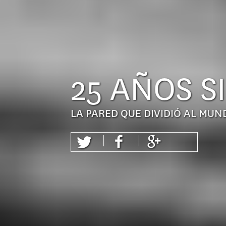
25 AÑOS S
LA PARED QUE DIVIDIÓ AL MUND