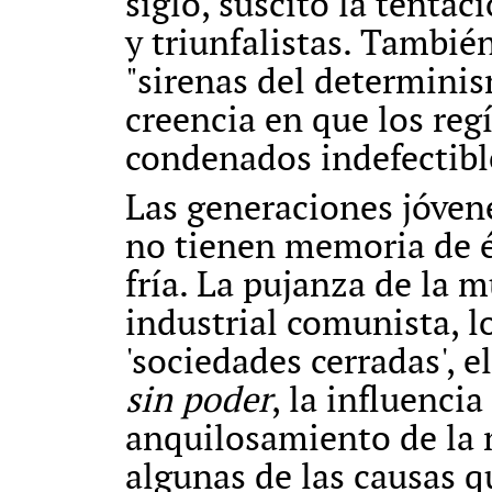
siglo, suscitó la tentac
y triunfalistas. Tambi
"sirenas del determinism
creencia en que los reg
condenados indefectib
Las generaciones jóve
no tienen memoria de él
fría. La pujanza de la m
industrial comunista, lo
'sociedades cerradas', e
sin poder
, la influencia
anquilosamiento de la
algunas de las causas q